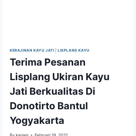
KERAJINAN KAYU JATI
|
LISPLANG KAYU
Terima Pesanan
Lisplang Ukiran Kayu
Jati Berkualitas Di
Donotirto Bantul
Yogyakarta
By
kanjen
Februari 19, 2021