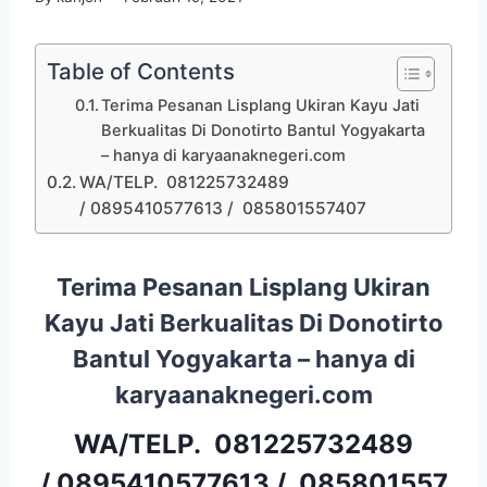
Table of Contents
Terima Pesanan Lisplang Ukiran Kayu Jati
Berkualitas Di Donotirto Bantul Yogyakarta
– hanya di karyaanaknegeri.com
WA/TELP. 081225732489
/ 0895410577613 / 085801557407
Terima Pesanan Lisplang Ukiran
Kayu Jati Berkualitas Di Donotirto
Bantul Yogyakarta – hanya di
karyaanaknegeri.com
WA/TELP.
081225732489
/
0895410577613
/
085801557