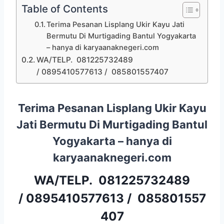
Table of Contents
Terima Pesanan Lisplang Ukir Kayu Jati
Bermutu Di Murtigading Bantul Yogyakarta
– hanya di karyaanaknegeri.com
WA/TELP. 081225732489
/ 0895410577613 / 085801557407
Terima Pesanan Lisplang Ukir Kayu
Jati Bermutu Di Murtigading Bantul
Yogyakarta – hanya di
karyaanaknegeri.com
WA/TELP.
081225732489
/
0895410577613
/
085801557
407