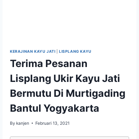
KERAJINAN KAYU JATI
|
LISPLANG KAYU
Terima Pesanan
Lisplang Ukir Kayu Jati
Bermutu Di Murtigading
Bantul Yogyakarta
By
kanjen
Februari 13, 2021