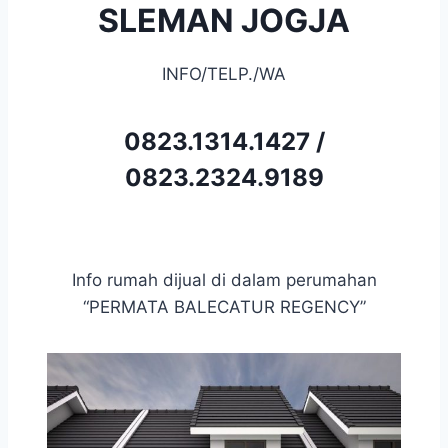
SLEMAN JOGJA
INFO/TELP./WA
0823.1314.1427
/
0823.2324.9189
Info rumah dijual di dalam perumahan
“PERMATA BALECATUR REGENCY”