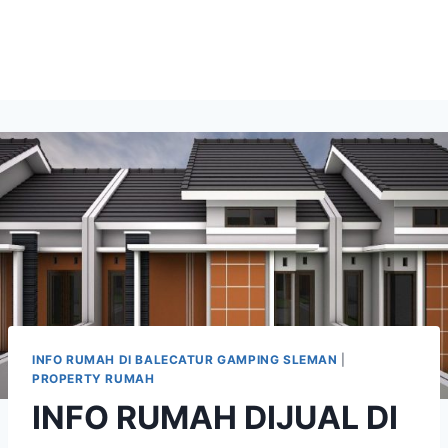
INFO RUMAH DI BALECATUR GAMPING SLEMAN
|
PROPERTY RUMAH
INFO RUMAH DIJUAL DI