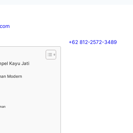
.com
+62 812-2572-3489
pel Kayu Jati
uhan Modern
aman