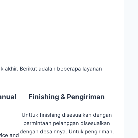
k akhir. Berikut adalah beberapa layanan
anual
Finishing & Pengiriman
Unttuk finishing disesuaikan dengan
permintaan pelanggan disesuaikan
dengan desainnya. Untuk pengiriman,
vice and