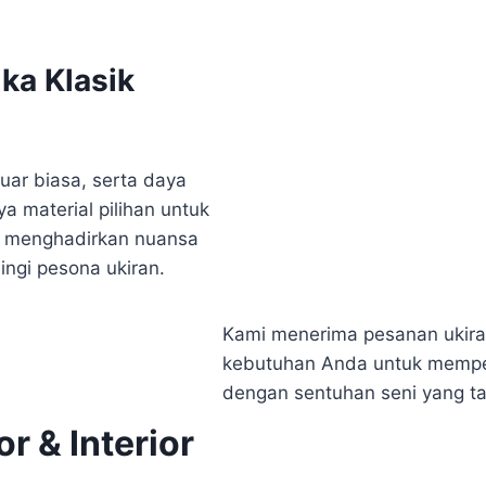
ka Klasik
uar biasa, serta daya
 material pilihan untuk
ar menghadirkan nuansa
ngi pesona ukiran.
Kami menerima pesanan ukiran
kebutuhan Anda untuk memper
dengan sentuhan seni yang ta
r & Interior