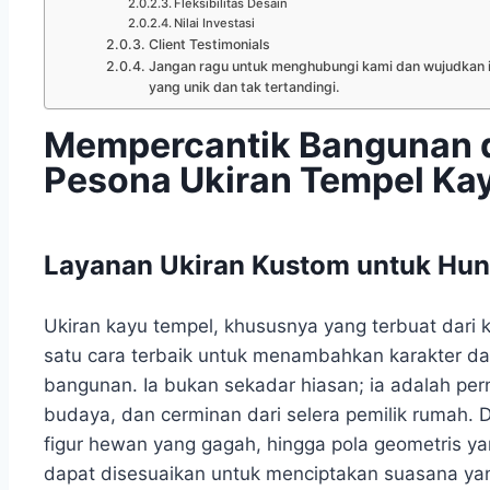
Fleksibilitas Desain
Nilai Investasi
Client Testimonials
Jangan ragu untuk menghubungi kami dan wujudkan i
yang unik dan tak tertandingi.
Mempercantik Bangunan 
Pesona Ukiran Tempel Kay
Layanan Ukiran Kustom untuk Hun
Ukiran kayu tempel, khususnya yang terbuat dari k
satu cara terbaik untuk menambahkan karakter da
bangunan. Ia bukan sekadar hiasan; ia adalah per
budaya, dan cerminan dari selera pemilik rumah. Da
figur hewan yang gagah, hingga pola geometris ya
dapat disesuaikan untuk menciptakan suasana ya