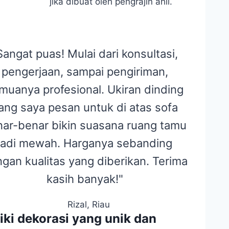
jika dibuat oleh pengrajin ahli.
Sangat puas! Mulai dari konsultasi,
pengerjaan, sampai pengiriman,
muanya profesional. Ukiran dinding
ang saya pesan untuk di atas sofa
ar-benar bikin suasana ruang tamu
jadi mewah. Harganya sebanding
gan kualitas yang diberikan. Terima
kasih banyak!"
Rizal, Riau
i dekorasi yang unik dan