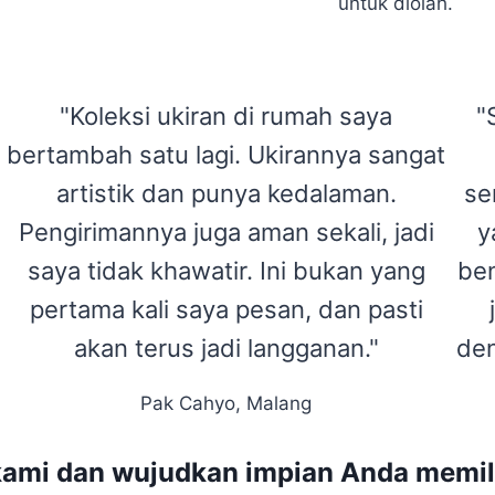
untuk diolah.
"Koleksi ukiran di rumah saya
"
bertambah satu lagi. Ukirannya sangat
artistik dan punya kedalaman.
se
Pengirimannya juga aman sekali, jadi
y
saya tidak khawatir. Ini bukan yang
ben
pertama kali saya pesan, dan pasti
akan terus jadi langganan."
den
Pak Cahyo, Malang
ami dan wujudkan impian Anda memilik