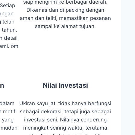
siap mengirim ke berbagai daerah.
rSetiap
DIkemas dan di packing dengan
tangan
aman dan teliti, memastikan pesanan
 telah
sampai ke alamat tujuan.
 tahun.
n detail
kami. om
in
Nilai Investasi
 dalam
Ukiran kayu jati tidak hanya berfungsi
 motif.
sebagai dekorasi, tetapi juga sebagai
a yang
investasi seni. Nilainya cenderung
at mudah
meningkat seiring waktu, terutama