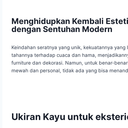
Menghidupkan Kembali Esteti
dengan Sentuhan Modern
Keindahan seratnya yang unik, kekuatannya yang l
tahannya terhadap cuaca dan hama, menjadikannya
furniture dan dekorasi. Namun, untuk benar-ben
mewah dan personal, tidak ada yang bisa menandi
Ukiran Kayu untuk eksterio