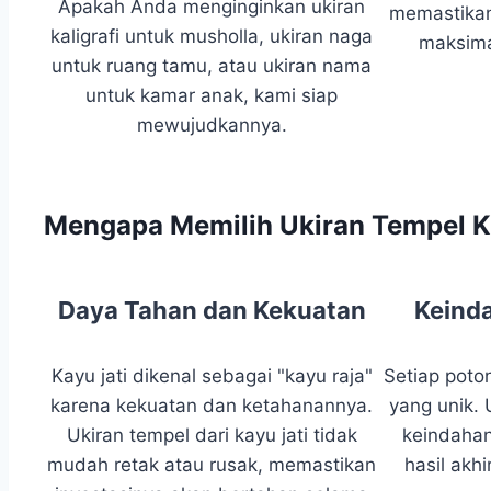
Apakah Anda menginginkan ukiran
memastikan
kaligrafi untuk musholla, ukiran naga
maksima
untuk ruang tamu, atau ukiran nama
untuk kamar anak, kami siap
mewujudkannya.
Mengapa Memilih Ukiran Tempel K
Daya Tahan dan Kekuatan
Keinda
Kayu jati dikenal sebagai "kayu raja"
Setiap poton
karena kekuatan dan ketahanannya.
yang unik.
Ukiran tempel dari kayu jati tidak
keindahan
mudah retak atau rusak, memastikan
hasil akh