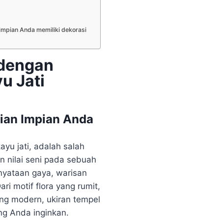
mpian Anda memiliki dekorasi
dengan
u Jati
ian Impian Anda
ayu jati, adalah salah
n nilai seni pada sebuah
nyataan gaya, warisan
ri motif flora yang rumit,
ng modern, ukiran tempel
ng Anda inginkan.