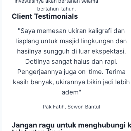
investasinya akan bertahan selama
bertahun-tahun.
Client Testimonials
"Saya memesan ukiran kaligrafi dan
lisplang untuk masjid lingkungan dan
hasilnya sungguh di luar ekspektasi.
Detilnya sangat halus dan rapi.
Pengerjaannya juga on-time. Terima
kasih banyak, ukirannya bikin jadi lebih
adem"
Pak Fatih, Sewon Bantul
Jangan ragu untuk menghubungi k