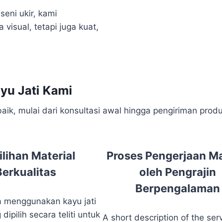
eni ukir, kami
visual, tetapi juga kuat,
yu Jati Kami
k, mulai dari konsultasi awal hingga pengiriman produ
lihan Material
Proses Pengerjaan M
Berkualitas
oleh Pengrajin
Berpengalaman
 menggunakan kayu jati
dipilih secara teliti untuk
A short description of the ser