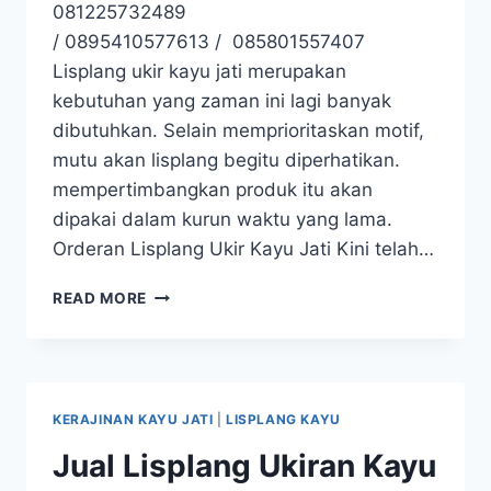
081225732489
/ 0895410577613 / 085801557407
Lisplang ukir kayu jati merupakan
kebutuhan yang zaman ini lagi banyak
dibutuhkan. Selain memprioritaskan motif,
mutu akan lisplang begitu diperhatikan.
mempertimbangkan produk itu akan
dipakai dalam kurun waktu yang lama.
Orderan Lisplang Ukir Kayu Jati Kini telah…
READ MORE
KERAJINAN KAYU JATI
|
LISPLANG KAYU
Jual Lisplang Ukiran Kayu