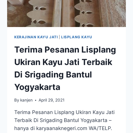
KERAJINAN KAYU JATI
|
LISPLANG KAYU
Terima Pesanan Lisplang
Ukiran Kayu Jati Terbaik
Di Srigading Bantul
Yogyakarta
By
kanjen
April 29, 2021
Terima Pesanan Lisplang Ukiran Kayu Jati
Terbaik Di Srigading Bantul Yogyakarta –
hanya di karyaanaknegeri.com WA/TELP.