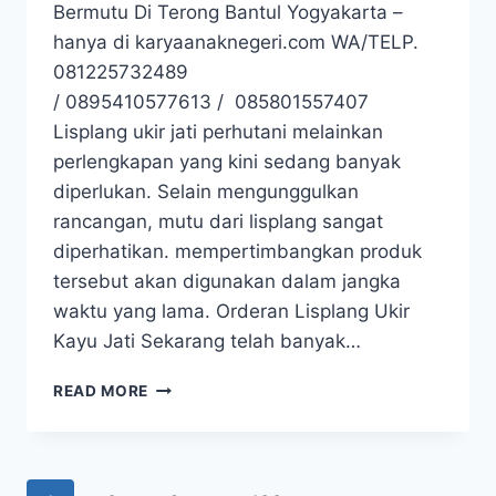
Bermutu Di Terong Bantul Yogyakarta –
hanya di karyaanaknegeri.com WA/TELP.
081225732489
/ 0895410577613 / 085801557407
Lisplang ukir jati perhutani melainkan
perlengkapan yang kini sedang banyak
diperlukan. Selain mengunggulkan
rancangan, mutu dari lisplang sangat
diperhatikan. mempertimbangkan produk
tersebut akan digunakan dalam jangka
waktu yang lama. Orderan Lisplang Ukir
Kayu Jati Sekarang telah banyak…
READ MORE