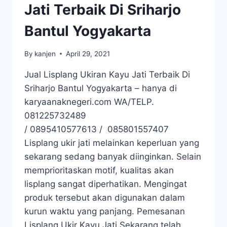
Jati Terbaik Di Sriharjo
Bantul Yogyakarta
By
kanjen
April 29, 2021
Jual Lisplang Ukiran Kayu Jati Terbaik Di
Sriharjo Bantul Yogyakarta – hanya di
karyaanaknegeri.com WA/TELP.
081225732489
/ 0895410577613 / 085801557407
Lisplang ukir jati melainkan keperluan yang
sekarang sedang banyak diinginkan. Selain
memprioritaskan motif, kualitas akan
lisplang sangat diperhatikan. Mengingat
produk tersebut akan digunakan dalam
kurun waktu yang panjang. Pemesanan
Lisplang Ukir Kayu Jati Sekarang telah