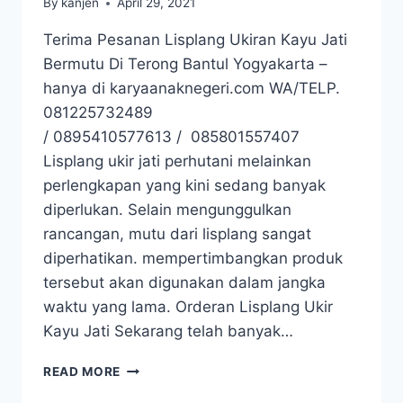
By
kanjen
April 29, 2021
Terima Pesanan Lisplang Ukiran Kayu Jati
Bermutu Di Terong Bantul Yogyakarta –
hanya di karyaanaknegeri.com WA/TELP.
081225732489
/ 0895410577613 / 085801557407
Lisplang ukir jati perhutani melainkan
perlengkapan yang kini sedang banyak
diperlukan. Selain mengunggulkan
rancangan, mutu dari lisplang sangat
diperhatikan. mempertimbangkan produk
tersebut akan digunakan dalam jangka
waktu yang lama. Orderan Lisplang Ukir
Kayu Jati Sekarang telah banyak…
READ MORE