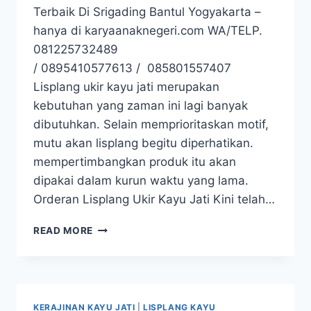
Terbaik Di Srigading Bantul Yogyakarta –
hanya di karyaanaknegeri.com WA/TELP.
081225732489
/ 0895410577613 / 085801557407
Lisplang ukir kayu jati merupakan
kebutuhan yang zaman ini lagi banyak
dibutuhkan. Selain memprioritaskan motif,
mutu akan lisplang begitu diperhatikan.
mempertimbangkan produk itu akan
dipakai dalam kurun waktu yang lama.
Orderan Lisplang Ukir Kayu Jati Kini telah…
READ MORE
KERAJINAN KAYU JATI
|
LISPLANG KAYU