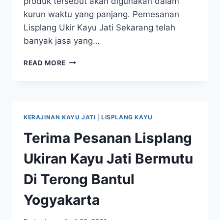
produk tersebut akan digunakan dalam
kurun waktu yang panjang. Pemesanan
Lisplang Ukir Kayu Jati Sekarang telah
banyak jasa yang…
READ MORE
KERAJINAN KAYU JATI
|
LISPLANG KAYU
Terima Pesanan Lisplang
Ukiran Kayu Jati Bermutu
Di Terong Bantul
Yogyakarta