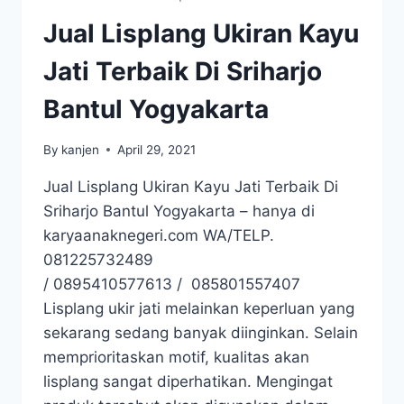
Jual Lisplang Ukiran Kayu
Jati Terbaik Di Sriharjo
Bantul Yogyakarta
By
kanjen
April 29, 2021
Jual Lisplang Ukiran Kayu Jati Terbaik Di
Sriharjo Bantul Yogyakarta – hanya di
karyaanaknegeri.com WA/TELP.
081225732489
/ 0895410577613 / 085801557407
Lisplang ukir jati melainkan keperluan yang
sekarang sedang banyak diinginkan. Selain
memprioritaskan motif, kualitas akan
lisplang sangat diperhatikan. Mengingat