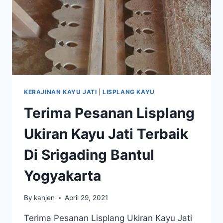
KERAJINAN KAYU JATI
|
LISPLANG KAYU
Terima Pesanan Lisplang
Ukiran Kayu Jati Terbaik
Di Srigading Bantul
Yogyakarta
By
kanjen
April 29, 2021
Terima Pesanan Lisplang Ukiran Kayu Jati