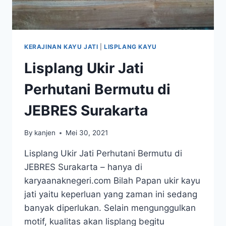
KERAJINAN KAYU JATI
|
LISPLANG KAYU
Lisplang Ukir Jati
Perhutani Bermutu di
JEBRES Surakarta
By
kanjen
Mei 30, 2021
Lisplang Ukir Jati Perhutani Bermutu di
JEBRES Surakarta – hanya di
karyaanaknegeri.com Bilah Papan ukir kayu
jati yaitu keperluan yang zaman ini sedang
banyak diperlukan. Selain mengunggulkan
motif, kualitas akan lisplang begitu