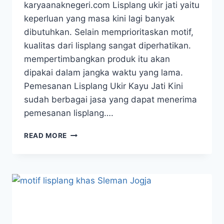
karyaanaknegeri.com Lisplang ukir jati yaitu
keperluan yang masa kini lagi banyak
dibutuhkan. Selain memprioritaskan motif,
kualitas dari lisplang sangat diperhatikan.
mempertimbangkan produk itu akan
dipakai dalam jangka waktu yang lama.
Pemesanan Lisplang Ukir Kayu Jati Kini
sudah berbagai jasa yang dapat menerima
pemesanan lisplang….
READ MORE