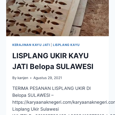
KERAJINAN KAYU JATI
|
LISPLANG KAYU
LISPLANG UKIR KAYU
JATI Belopa SULAWESI
By
kanjen
Agustus 29, 2021
TERIMA PESANAN LISPLANG UKIR DI
Belopa SULAWESI –
https://karyaanaknegeri.com/karyaanaknegeri.co
Lisplang Ukir Sulawesi