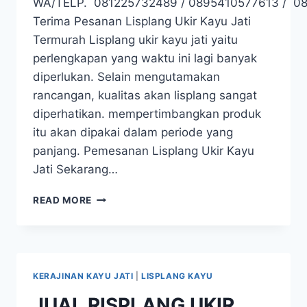
WA/TELP. 081225732489 / 0895410577613 / 0
Terima Pesanan Lisplang Ukir Kayu Jati
Termurah Lisplang ukir kayu jati yaitu
perlengkapan yang waktu ini lagi banyak
diperlukan. Selain mengutamakan
rancangan, kualitas akan lisplang sangat
diperhatikan. mempertimbangkan produk
itu akan dipakai dalam periode yang
panjang. Pemesanan Lisplang Ukir Kayu
Jati Sekarang…
READ MORE
KERAJINAN KAYU JATI
|
LISPLANG KAYU
JUAL RISPLANG UKIR