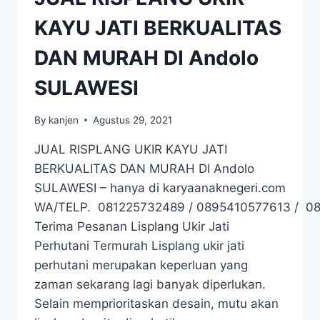
KAYU JATI BERKUALITAS
DAN MURAH DI Andolo
SULAWESI
By
kanjen
Agustus 29, 2021
JUAL RISPLANG UKIR KAYU JATI
BERKUALITAS DAN MURAH DI Andolo
SULAWESI – hanya di karyaanaknegeri.com
WA/TELP. 081225732489 / 0895410577613 / 0
Terima Pesanan Lisplang Ukir Jati
Perhutani Termurah Lisplang ukir jati
perhutani merupakan keperluan yang
zaman sekarang lagi banyak diperlukan.
Selain memprioritaskan desain, mutu akan