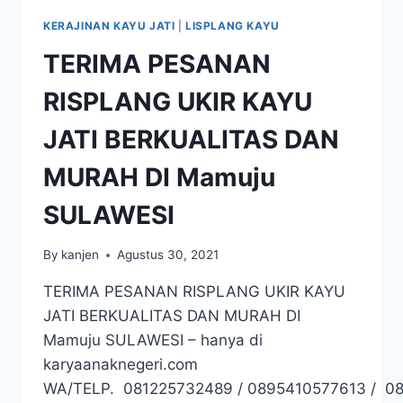
KERAJINAN KAYU JATI
|
LISPLANG KAYU
TERIMA PESANAN
RISPLANG UKIR KAYU
JATI BERKUALITAS DAN
MURAH DI Mamuju
SULAWESI
By
kanjen
Agustus 30, 2021
TERIMA PESANAN RISPLANG UKIR KAYU
JATI BERKUALITAS DAN MURAH DI
Mamuju SULAWESI – hanya di
karyaanaknegeri.com
WA/TELP. 081225732489 / 0895410577613 / 0