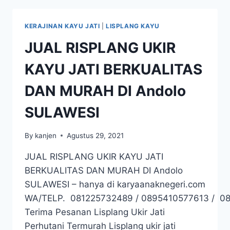
KERAJINAN KAYU JATI
|
LISPLANG KAYU
JUAL RISPLANG UKIR
KAYU JATI BERKUALITAS
DAN MURAH DI Andolo
SULAWESI
By
kanjen
Agustus 29, 2021
JUAL RISPLANG UKIR KAYU JATI
BERKUALITAS DAN MURAH DI Andolo
SULAWESI – hanya di karyaanaknegeri.com
WA/TELP. 081225732489 / 0895410577613 / 0
Terima Pesanan Lisplang Ukir Jati
Perhutani Termurah Lisplang ukir jati