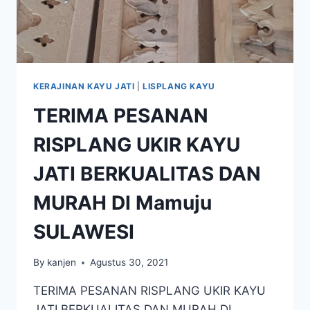
KERAJINAN KAYU JATI
|
LISPLANG KAYU
TERIMA PESANAN
RISPLANG UKIR KAYU
JATI BERKUALITAS DAN
MURAH DI Mamuju
SULAWESI
By
kanjen
Agustus 30, 2021
TERIMA PESANAN RISPLANG UKIR KAYU
JATI BERKUALITAS DAN MURAH DI