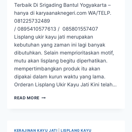
Terbaik Di Srigading Bantul Yogyakarta –
hanya di karyaanaknegeri.com WA/TELP.
081225732489
/ 0895410577613 / 085801557407
Lisplang ukir kayu jati merupakan
kebutuhan yang zaman ini lagi banyak
dibutuhkan. Selain memprioritaskan motif,
mutu akan lisplang begitu diperhatikan.
mempertimbangkan produk itu akan
dipakai dalam kurun waktu yang lama.
Orderan Lisplang Ukir Kayu Jati Kini telah…
READ MORE
KERAJINAN KAYU JATI
|
LISPLANG KAYU