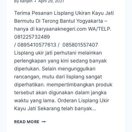
By
kanjen
April 29, 2021
Terima Pesanan Lisplang Ukiran Kayu Jati
Bermutu Di Terong Bantul Yogyakarta –
hanya di karyaanaknegeri.com WA/TELP.
081225732489
/ 0895410577613 / 085801557407
Lisplang ukir jati perhutani melainkan
perlengkapan yang kini sedang banyak
diperlukan. Selain mengunggulkan
rancangan, mutu dari lisplang sangat
diperhatikan. mempertimbangkan produk
tersebut akan digunakan dalam jangka
waktu yang lama. Orderan Lisplang Ukir
Kayu Jati Sekarang telah banyak…
READ MORE