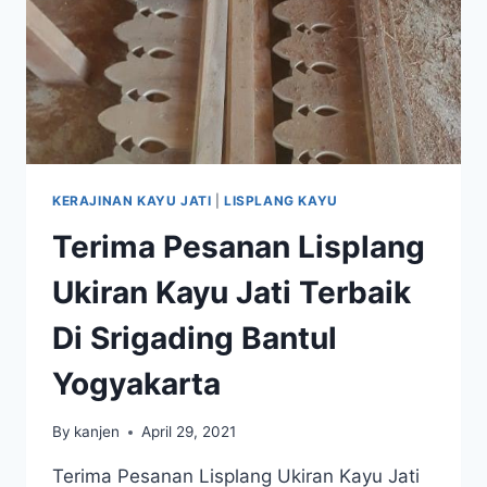
KERAJINAN KAYU JATI
|
LISPLANG KAYU
Terima Pesanan Lisplang
Ukiran Kayu Jati Terbaik
Di Srigading Bantul
Yogyakarta
By
kanjen
April 29, 2021
Terima Pesanan Lisplang Ukiran Kayu Jati