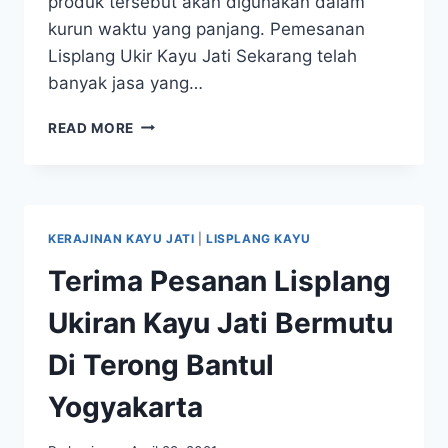
produk tersebut akan digunakan dalam
kurun waktu yang panjang. Pemesanan
Lisplang Ukir Kayu Jati Sekarang telah
banyak jasa yang…
READ MORE
KERAJINAN KAYU JATI
|
LISPLANG KAYU
Terima Pesanan Lisplang
Ukiran Kayu Jati Bermutu
Di Terong Bantul
Yogyakarta