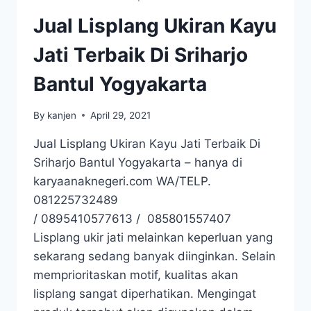
Jual Lisplang Ukiran Kayu
Jati Terbaik Di Sriharjo
Bantul Yogyakarta
By
kanjen
April 29, 2021
Jual Lisplang Ukiran Kayu Jati Terbaik Di
Sriharjo Bantul Yogyakarta – hanya di
karyaanaknegeri.com WA/TELP.
081225732489
/ 0895410577613 / 085801557407
Lisplang ukir jati melainkan keperluan yang
sekarang sedang banyak diinginkan. Selain
memprioritaskan motif, kualitas akan
lisplang sangat diperhatikan. Mengingat