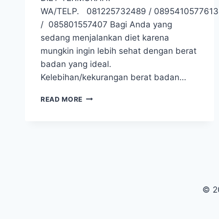
WA/TELP. 081225732489 / 0895410577613
/ 085801557407 Bagi Anda yang
sedang menjalankan diet karena
mungkin ingin lebih sehat dengan berat
badan yang ideal.
Kelebihan/kekurangan berat badan…
READ MORE
© 2