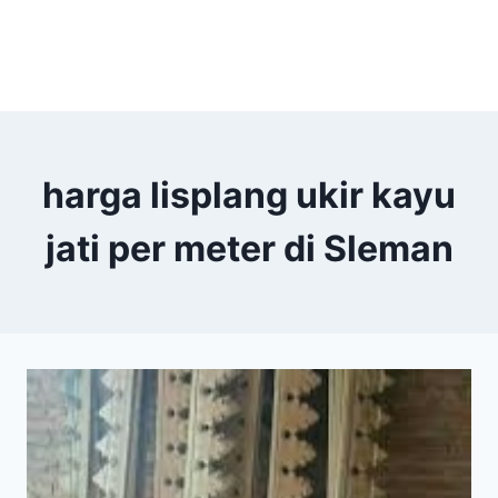
harga lisplang ukir kayu
jati per meter di Sleman