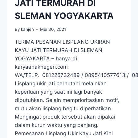
JATI TERMURAH DI
SLEMAN YOGYAKARTA
By
kanjen
Mei 30, 2021
TERIMA PESANAN LISPLANG UKIRAN
KAYU JATI TERMURAH DI SLEMAN
YOGYAKARTA – hanya di
karyaanaknegeri.com
WA/TELP. 081225732489 / 0895410577613 / 0
Lisplang ukir jati perhutani melainkan
keperluan yang saat ini lagi banyak
dibutuhkan. Selain memprioritaskan motif,
mutu akan lisplang begitu diperhatikan.
Mengingat produk tersebut akan dipakai
dalam kurun waktu yang panjang.
Pemesanan Lisplang Ukir Kayu Jati Kini