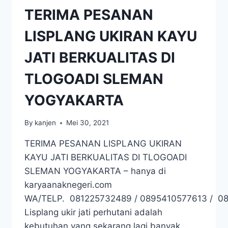
TERIMA PESANAN
LISPLANG UKIRAN KAYU
JATI BERKUALITAS DI
TLOGOADI SLEMAN
YOGYAKARTA
By
kanjen
Mei 30, 2021
TERIMA PESANAN LISPLANG UKIRAN
KAYU JATI BERKUALITAS DI TLOGOADI
SLEMAN YOGYAKARTA – hanya di
karyaanaknegeri.com
WA/TELP. 081225732489 / 0895410577613 / 0
Lisplang ukir jati perhutani adalah
kebutuhan yang sekarang lagi banyak