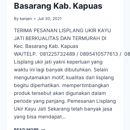
Basarang Kab. Kapuas
By
kanjen
Juli 30, 2021
TERIMA PESANAN LISPLANG UKIR KAYU
JATI BERKUALITAS DAN TERMURAH DI
Kec. Basarang Kab. Kapuas
WA/TELP. 081225732489 / 0895410577613 / 0
Lisplang ukir jati yakni keperluan yang
waktu ini lagi banyak dibutuhkan. Selain
mengutamakan motif, kualitas dari lisplang
begitu diperhatikan. mempertimbangkan
produk tersebut akan digunakan dalam
periode yang panjang. Pemesanan Lisplang
Ukir Kayu Jati Sekarang telah banyak jasa
yang bisa mendapat…
READ MORE