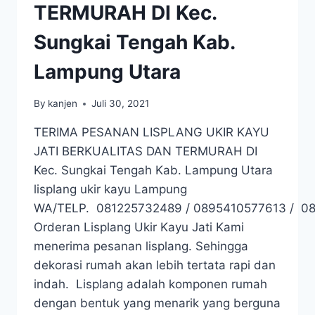
TERMURAH DI Kec.
Sungkai Tengah Kab.
Lampung Utara
By
kanjen
Juli 30, 2021
TERIMA PESANAN LISPLANG UKIR KAYU
JATI BERKUALITAS DAN TERMURAH DI
Kec. Sungkai Tengah Kab. Lampung Utara
lisplang ukir kayu Lampung
WA/TELP. 081225732489 / 0895410577613 / 0
Orderan Lisplang Ukir Kayu Jati Kami
menerima pesanan lisplang. Sehingga
dekorasi rumah akan lebih tertata rapi dan
indah. Lisplang adalah komponen rumah
dengan bentuk yang menarik yang berguna